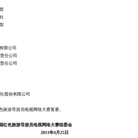
馆
社
馆
有限公司
责任公司
责任公司
社股份有限公司
色旅游导游员电视网络大赛复赛。
国红色旅游导游员电视网络大赛组委会
2011
年
4
月
25
日