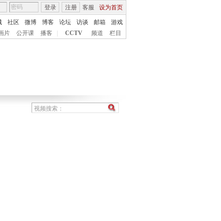
登录
注册
客服
设为首页
城
社区
微博
博客
论坛
访谈
邮箱
游戏
画片
公开课
播客
|
CCTV
频道
栏目