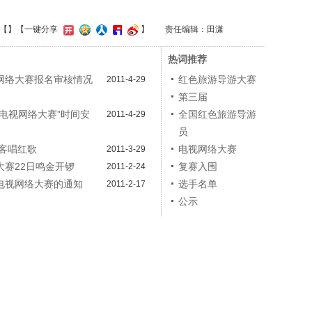
【
】
【一键分享
】
责任编辑：田潇
热词推荐
网络大赛报名审核情况
红色旅游导游大赛
2011-4-29
第三届
电视网络大赛”时间安
全国红色旅游导游
2011-4-29
员
客唱红歌
电视网络大赛
2011-3-29
赛22日鸣金开锣
复赛入围
2011-2-24
电视网络大赛的通知
选手名单
2011-2-17
公示