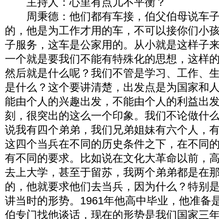
主持人：心里有点儿不平衡？
周秉德：他们都有车接，伯父伯母说车子
的，他是为工作才用的车，不可以接你们小
子服务，这车是公家用的。从小就是这样子
一个就是要我们不能有特殊化的思想，这样
然后就是什么呢？我们不管是学习、工作、
是什么？这个要讲清楚，出发点是为国家和
能由个人的兴趣出发，不能由个人的利益出
刻，很突出的这么一个印象。我们不论做什
说我有四个弟弟，我们兄弟姐妹有六个人，
这四个当兵在不同的历史条件之下，在不同
有不同的要求。比如说在文化大革命以前，
去上大学，甚至于留苏，我两个弟弟都是在
的，他就要求他们去当兵，因为什么？特别
讲当时的形势。1961年他高中毕业，他准备
伯专门找他谈话，现在的形势是我们国家三