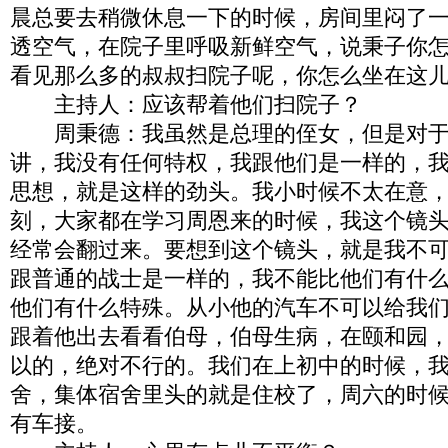
晨总要去稍微休息一下的时候，房间里闷了
透空气，在院子里呼吸新鲜空气，说秉子你
看见那么多的叔叔扫院子呢，你怎么坐在这
主持人：应该帮着他们扫院子？
周秉德：我虽然是总理的侄女，但是对于
讲，我没有任何特权，我跟他们是一样的，
思想，就是这样的劲头。我小时候不太在意
刻，大家都在学习周恩来的时候，我这个镜
经常会翻过来。要想到这个镜头，就是我不
跟普通的战士是一样的，我不能比他们有什
他们有什么特殊。从小他的汽车不可以给我
跟着他出去看看伯母，伯母生病，在颐和园
以的，绝对不行的。我们在上初中的时候，
舍，集体宿舍里头的就是住校了，周六的时
有车接。