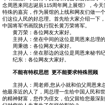
念周恩来同志诞辰115周年网上展馆》，今
特殊的嘉宾，作为展馆的上线和网友们做一
们这位人民的好总理。首先给大家介绍一下
中国将军书画院执行院长黄万荣将军。
黄万荣：各位网友大家好。
主持人：坐在中间的这位是周恩来总理的
周秉德：各位网友大家好。
主持人：坐在那边的这位是周恩来秘书纪
纪东：各位网友大家好。
不能有特权思想 更不能要求特殊照顾
主持人：周老师,您从小就和伯父周恩来总
他最亲近的人了，周总理一生给中国人民和
的精神财富，您作为侄女，伯父留给您最深