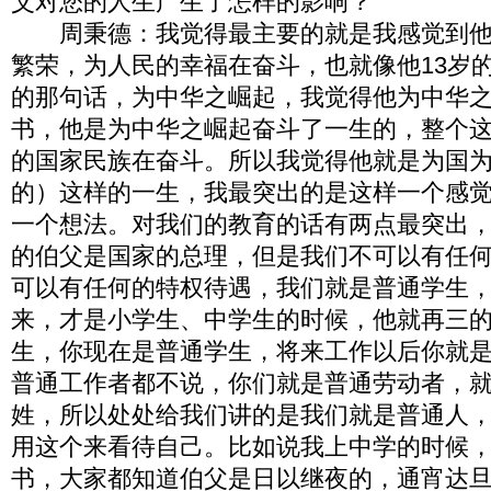
父对您的人生产生了怎样的影响？
周秉德：我觉得最主要的就是我感觉到他
繁荣，为人民的幸福在奋斗，也就像他13岁
的那句话，为中华之崛起，我觉得他为中华
书，他是为中华之崛起奋斗了一生的，整个
的国家民族在奋斗。所以我觉得他就是为国
的）这样的一生，我最突出的是这样一个感
一个想法。对我们的教育的话有两点最突出
的伯父是国家的总理，但是我们不可以有任
可以有任何的特权待遇，我们就是普通学生
来，才是小学生、中学生的时候，他就再三
生，你现在是普通学生，将来工作以后你就
普通工作者都不说，你们就是普通劳动者，
姓，所以处处给我们讲的是我们就是普通人
用这个来看待自己。比如说我上中学的时候
书，大家都知道伯父是日以继夜的，通宵达