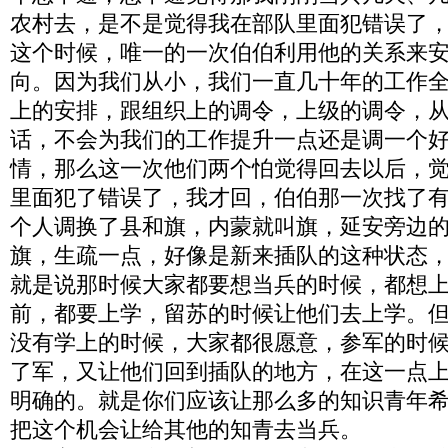
农村去，是不是觉得我在部队里面犯错误了
这个时候，唯一的一次伯伯利用他的关系来
向。因为我们从小，我们一直几十年的工作
上的安排，跟组织上的调令，上级的调令，
话，不会为我们的工作提升一点还是调一个
情，那么这一次他们两个怕觉得回去以后，
里面犯了错误了，我才回，伯伯那一次找了
个人调换了县和旗，内蒙就叫旗，延安旁边
旗，生疏一点，好像是新来插队的这种状态
就是说那时候大家都要想当兵的时候，都想
前，都要上学，留苏的时候让他们去上学。
没有学上的时候，大家都很愿意，参军的时
了军，又让他们回到插队的地方，在这一点
明确的。就是你们应该让那么多的知识青年
把这个机会让给其他的知青去当兵。