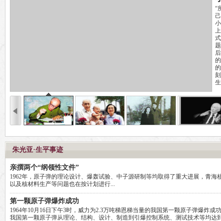
“
己
小
上
式
题
后
的
的
刻
生
朱光亚·生平事迹
亲撰两个“纲领性文件”
1962年，原子弹的理论设计、爆轰试验、中子源研制等均取得了重大进展，青海
以及核材料生产等问题也在按计划进行...
第一颗原子弹爆炸成功
1964年10月16日下午3时，威力为2.3万吨梯恩梯当量的我国第一颗原子弹爆炸
我国第一颗原子弹从理论、结构、设计、制造到引爆控制系统、测试技术等均达