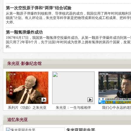
第一次空投原子弹和“两弹”结合试验
从第一颗原子弹爆炸到核航弹、导弹核武器的成功，我国仅用了两年时间就顺利完
级跳”计划。有人评论说，朱光亚等科学家是把物理成果转化成工程成果、把科学
大师。
第一颗氢弹爆炸成功
1967年6月17日，我国第一颗氢弹空投爆炸成功。从第一颗原子弹爆炸成功到第
国只用了2年零8个月，先于法国1年时间成为世界上拥有氢弹的第四个国家，发
的。
朱光亚·影像纪念馆
系列片《功勋》之朱光亚
朱光亚：一生与核相伴
我们心中永远的老
追忆朱光亚
朱光亚同志生平