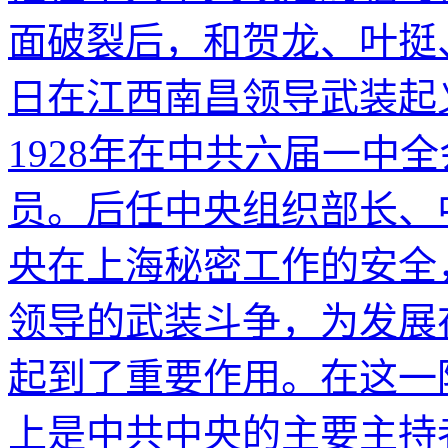
面破裂后，和贺龙、叶挺
日在江西南昌领导武装起
1928年在中共六届一中
员。后任中央组织部长、
央在上海秘密工作的安全
领导的武装斗争，为发展
起到了重要作用。在这一
上是中共中央的主要主持者