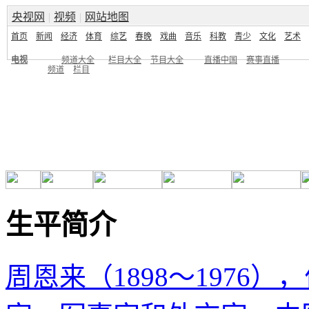
央视网
|
视频
|
网站地图
首页
新闻
经济
体育
综艺
春晚
戏曲
音乐
科教
青少
文化
艺术
电视
频道大全
栏目大全
节目大全
直播中国
赛事直播
频道
栏目
生平简介
周恩来（1898～1976