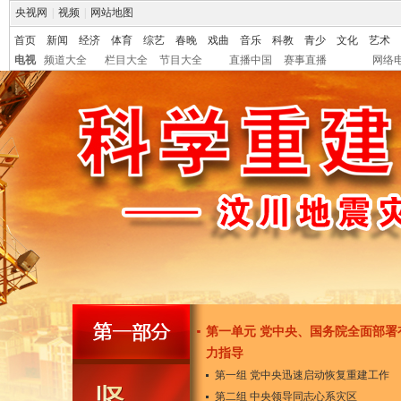
央视网
|
视频
|
网站地图
首页
新闻
经济
体育
综艺
春晚
戏曲
音乐
科教
青少
文化
艺术
电视
频道大全
栏目大全
节目大全
直播中国
赛事直播
网络
第一单元 党中央、国务院全面部署
力指导
第一组 党中央迅速启动恢复重建工作
第二组 中央领导同志心系灾区