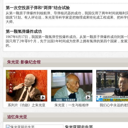
第一次空投原子弹和“两弹”结合试验
从第一颗原子弹爆炸到核航弹、导弹核武器的成功，我国仅用了两年时间就顺利完
级跳”计划。有人评论说，朱光亚等科学家是把物理成果转化成工程成果、把科学
大师。
第一颗氢弹爆炸成功
1967年6月17日，我国第一颗氢弹空投爆炸成功。从第一颗原子弹爆炸成功到第
国只用了2年零8个月，先于法国1年时间成为世界上拥有氢弹的第四个国家，发
的。
朱光亚·影像纪念馆
系列片《功勋》之朱光亚
朱光亚：一生与核相伴
我们心中永远的老
追忆朱光亚
朱光亚同志生平