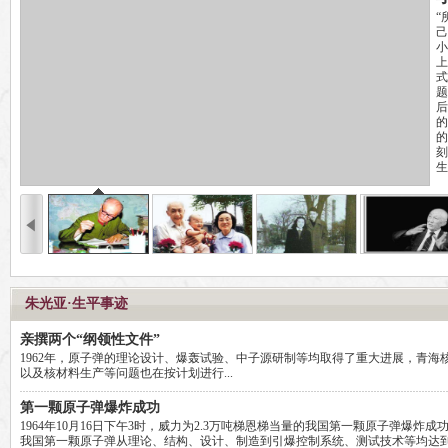
“
己
小
上
式
题
后
的
的
刻
生
朱光亚·生平事迹
亲撰两个“纲领性文件”
1962年，原子弹的理论设计、爆轰试验、中子源研制等均取得了重大进展，青海
以及核材料生产等问题也在按计划进行...
第一颗原子弹爆炸成功
1964年10月16日下午3时，威力为2.3万吨梯恩梯当量的我国第一颗原子弹爆炸
我国第一颗原子弹从理论、结构、设计、制造到引爆控制系统、测试技术等均达