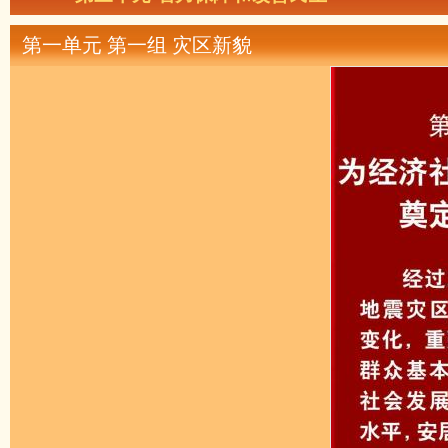
第一单元 第一组 灾区新貌