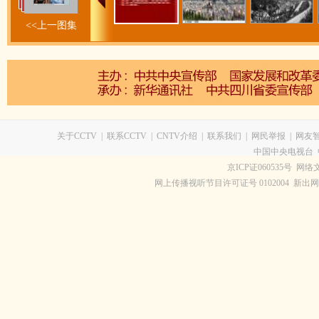
<<上一图集
关于CCTV
|
联系CCTV
|
CNTV介绍
|
联系我们
|
网民举报
|
网友
中国中央电视台 
京ICP证060535号
网络文
网上传播视听节目许可证号 0102004 新出