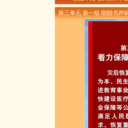
第三单元 第一组 朗朗书声